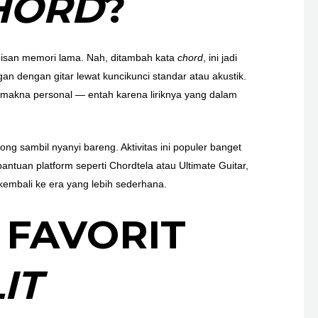
HORD
?
pisan memori lama. Nah, ditambah kata
chord
, ini jadi
n dengan gitar lewat kuncikunci standar atau akustik.
 makna personal — entah karena liriknya yang dalam
ong sambil nyanyi bareng. Aktivitas ini populer banget
tuan platform seperti Chordtela atau Ultimate Guitar,
embali ke era yang lebih sederhana.
 FAVORIT
IT