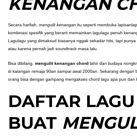
KENANGAN C
Secara harfiah,
mengulit kenangan
itu seperti membuka lapisanla
kombinasi spesifik yang berarti memainkan lagulagu penuh kenanga
Lagulagu yang dimaksud biasanya nggak sekadar hits, tapi punya
atau karena pernah jadi soundtrack masa lalu.
Bisa dibilang,
mengulit kenangan chord
lahir dari budaya nongkr
di kalangan remaja 90an sampai awal 2000an. Sekarang dengan ban
orang bisa dengan gampang mengakses chord lagu apa pun dan k
DAFTAR LAGU
BUAT
MENGUL