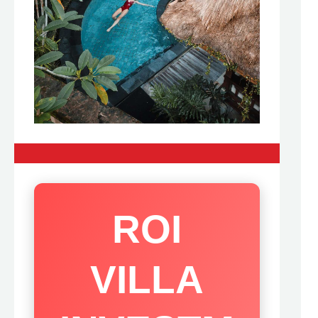
ROI
VILLA