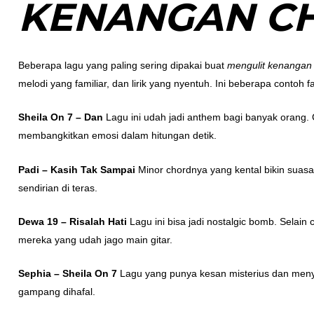
KENANGAN C
Beberapa lagu yang paling sering dipakai buat
mengulit kenangan
melodi yang familiar, dan lirik yang nyentuh. Ini beberapa contoh fa
Sheila On 7 – Dan
Lagu ini udah jadi anthem bagi banyak orang. Cho
membangkitkan emosi dalam hitungan detik.
Padi – Kasih Tak Sampai
Minor chordnya yang kental bikin suas
sendirian di teras.
Dewa 19 – Risalah Hati
Lagu ini bisa jadi nostalgic bomb. Selain
mereka yang udah jago main gitar.
Sephia – Sheila On 7
Lagu yang punya kesan misterius dan menye
gampang dihafal.