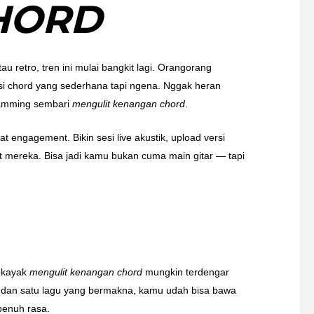
HORD
retro, tren ini mulai bangkit lagi. Orangorang
si chord yang sederhana tapi ngena. Nggak heran
 jamming sembari
mengulit kenangan chord
.
at engagement. Bikin sesi live akustik, upload versi
it mereka. Bisa jadi kamu bukan cuma main gitar — tapi
s kayak
mengulit kenangan chord
mungkin terdengar
d, dan satu lagu yang bermakna, kamu udah bisa bawa
penuh rasa.