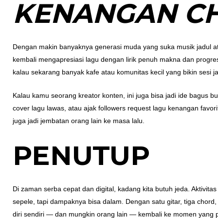
KENANGAN C
Dengan makin banyaknya generasi muda yang suka musik jadul atau 
kembali mengapresiasi lagu dengan lirik penuh makna dan progre
kalau sekarang banyak kafe atau komunitas kecil yang bikin sesi
Kalau kamu seorang kreator konten, ini juga bisa jadi ide bagus bu
cover lagu lawas, atau ajak followers request lagu kenangan favor
juga jadi jembatan orang lain ke masa lalu.
PENUTUP
Di zaman serba cepat dan digital, kadang kita butuh jeda. Aktivita
sepele, tapi dampaknya bisa dalam. Dengan satu gitar, tiga chor
diri sendiri — dan mungkin orang lain — kembali ke momen yang 