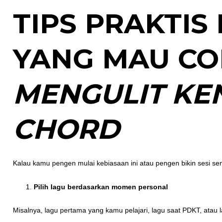
TIPS PRAKTIS
YANG MAU C
MENGULIT K
CHORD
Kalau kamu pengen mulai kebiasaan ini atau pengen bikin sesi sen
Pilih lagu berdasarkan momen personal
Misalnya, lagu pertama yang kamu pelajari, lagu saat PDKT, atau l