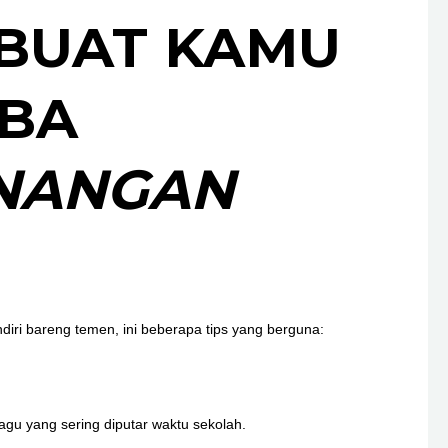
 BUAT KAMU
OBA
ENANGAN
diri bareng temen, ini beberapa tips yang berguna:
agu yang sering diputar waktu sekolah.