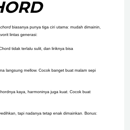
HORD
 chord
biasanya punya tiga ciri utama: mudah dimainin,
vorit lintas generasi:
rd tidak terlalu sulit, dan liriknya bisa
ana langsung mellow. Cocok banget buat malam sepi
 chordnya kaya, harmoninya juga kuat. Cocok buat
dihkan, tapi nadanya tetap enak dimainkan. Bonus: