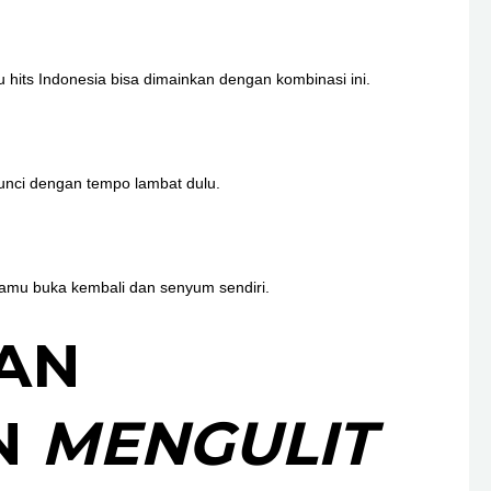
u hits Indonesia bisa dimainkan dengan kombinasi ini.
kunci dengan tempo lambat dulu.
gi kamu buka kembali dan senyum sendiri.
AN
N
MENGULIT