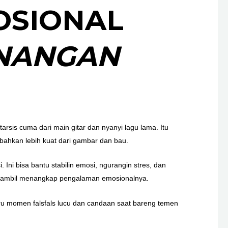
OSIONAL
ENANGAN
arsis cuma dari main gitar dan nyanyi lagu lama. Itu
ahkan lebih kuat dari gambar dan bau.
 Ini bisa bantu stabilin emosi, ngurangin stres, dan
u sambil menangkap pengalaman emosionalnya.
stru momen falsfals lucu dan candaan saat bareng temen