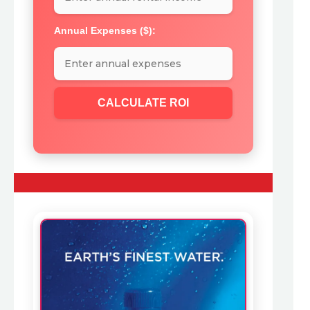
Annual Expenses ($):
CALCULATE ROI