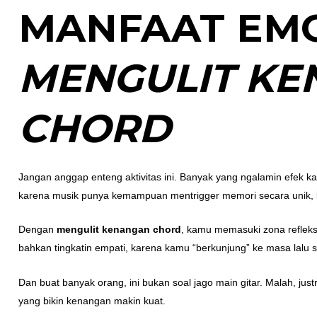
MANFAAT EM
MENGULIT K
CHORD
Jangan anggap enteng aktivitas ini. Banyak yang ngalamin efek kat
karena musik punya kemampuan mentrigger memori secara unik, b
Dengan
mengulit kenangan chord
, kamu memasuki zona refleksi.
bahkan tingkatin empati, karena kamu “berkunjung” ke masa lal
Dan buat banyak orang, ini bukan soal jago main gitar. Malah, ju
yang bikin kenangan makin kuat.