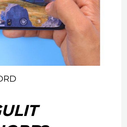
ORD
ULIT